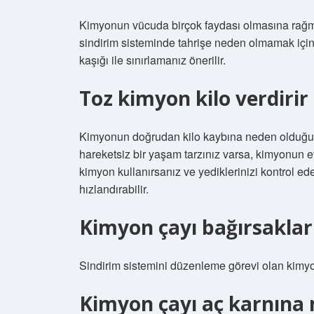
Kimyonun vücuda birçok faydası olmasına rağmen a
sindirim sisteminde tahrişe neden olmamak için
kaşığı ile sınırlamanız önerilir.
Toz kimyon kilo verdirir
Kimyonun doğrudan kilo kaybına neden olduğunu
hareketsiz bir yaşam tarzınız varsa, kimyonun e
kimyon kullanırsanız ve yediklerinizi kontrol e
hızlandırabilir.
Kimyon çayı bağırsakları 
Sindirim sistemini düzenleme görevi olan kimyon
Kimyon çayı aç karnına m