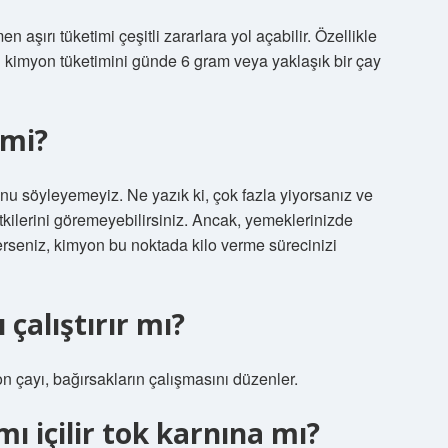
şırı tüketimi çeşitli zararlara yol açabilir. Özellikle
 kimyon tüketimini günde 6 gram veya yaklaşık bir çay
 mi?
 söyleyemeyiz. Ne yazık ki, çok fazla yiyorsanız ve
tkilerini göremeyebilirsiniz. Ancak, yemeklerinizde
derseniz, kimyon bu noktada kilo verme sürecinizi
çalıştırır mı?
 çayı, bağırsakların çalışmasını düzenler.
ı içilir tok karnına mı?