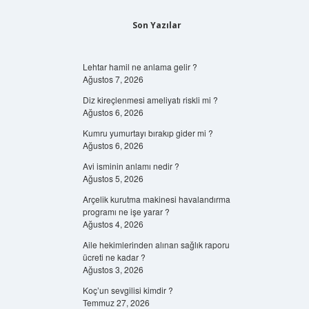
Son Yazılar
Lehtar hamil ne anlama gelir ?
Ağustos 7, 2026
Diz kireçlenmesi ameliyatı riskli mi ?
Ağustos 6, 2026
Kumru yumurtayı bırakıp gider mi ?
Ağustos 6, 2026
Avi isminin anlamı nedir ?
Ağustos 5, 2026
Arçelik kurutma makinesi havalandırma
programı ne işe yarar ?
Ağustos 4, 2026
Aile hekimlerinden alınan sağlık raporu
ücreti ne kadar ?
Ağustos 3, 2026
Koç’un sevgilisi kimdir ?
Temmuz 27, 2026