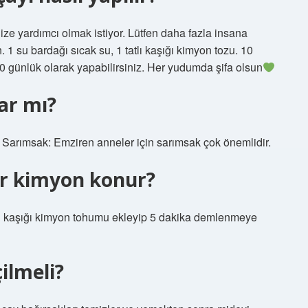
nize yardımcı olmak istiyor. Lütfen daha fazla insana
. 1 su bardağı sıcak su, 1 tatlı kaşığı kimyon tozu. 10
 günlük olarak yapabilirsiniz. Her yudumda şifa olsun
ar mı?
ır. Sarımsak: Emziren anneler için sarımsak çok önemlidir.
ar kimyon konur?
tlı kaşığı kimyon tohumu ekleyip 5 dakika demlenmeye
ilmeli?