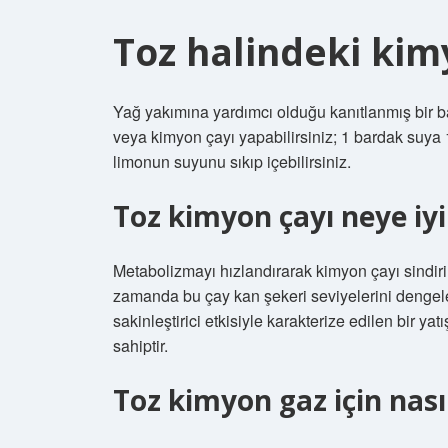
Toz halindeki kimy
Yağ yakımına yardımcı olduğu kanıtlanmış bir ba
veya kimyon çayı yapabilirsiniz; 1 bardak suya 
limonun suyunu sıkıp içebilirsiniz.
Toz kimyon çayı neye iyi 
Metabolizmayı hızlandırarak kimyon çayı sindirim
zamanda bu çay kan şekeri seviyelerini dengel
sakinleştirici etkisiyle karakterize edilen bir yatı
sahiptir.
Toz kimyon gaz için nasıl