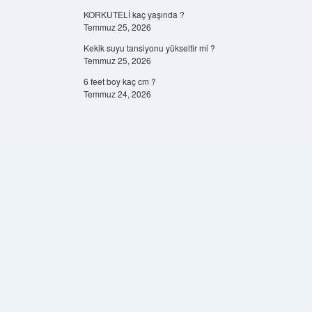
KORKUTELİ kaç yaşında ?
Temmuz 25, 2026
Kekik suyu tansiyonu yükseltir mi ?
Temmuz 25, 2026
6 feet boy kaç cm ?
Temmuz 24, 2026