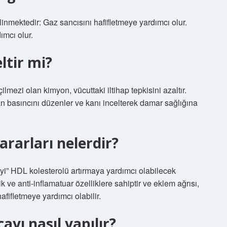
inmektedir: Gaz sancısını hafifletmeye yardımcı olur.
ımcı olur.
ltir mi?
mezi olan kimyon, vücuttaki iltihap tepkisini azaltır.
n basıncını düzenler ve kanı incelterek damar sağlığına
rarları nelerdir?
yi” HDL kolesterolü artırmaya yardımcı olabilecek
k ve anti-inflamatuar özelliklere sahiptir ve eklem ağrısı,
 hafifletmeye yardımcı olabilir.
ayı nasıl yapılır?