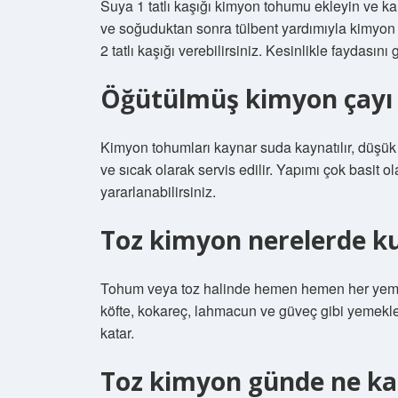
Suya 1 tatlı kaşığı kimyon tohumu ekleyin ve kar
ve soğuduktan sonra tülbent yardımıyla kimyon
2 tatlı kaşığı verebilirsiniz. Kesinlikle faydasını 
Öğütülmüş kimyon çayı n
Kimyon tohumları kaynar suda kaynatılır, düşük a
ve sıcak olarak servis edilir. Yapımı çok basit 
yararlanabilirsiniz.
Toz kimyon nerelerde kul
Tohum veya toz halinde hemen hemen her yemeğe
köfte, kokareç, lahmacun ve güveç gibi yemekler
katar.
Toz kimyon günde ne ka