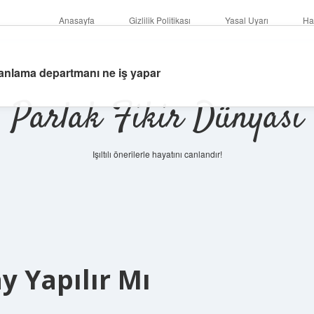
Anasayfa
Gizlilik Politikası
Yasal Uyarı
Ha
 planlama departmanı ne iş yapar
Parlak Fikir Dünyası
Işıltılı önerilerle hayatını canlandır!
 Yapılır Mı