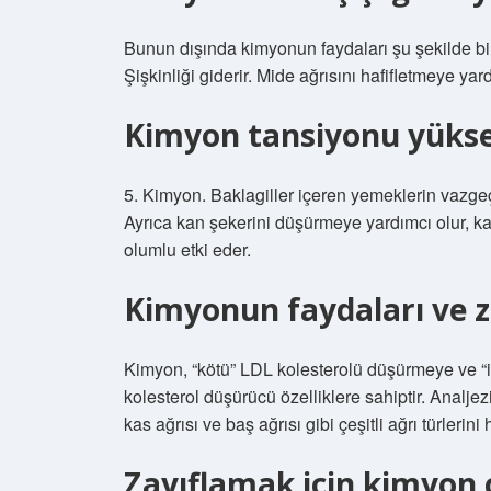
Bunun dışında kimyonun faydaları şu şekilde bil
Şişkinliği giderir. Mide ağrısını hafifletmeye yard
Kimyon tansiyonu yükse
5. Kimyon. Baklagiller içeren yemeklerin vazgeçil
Ayrıca kan şekerini düşürmeye yardımcı olur, ka
olumlu etki eder.
Kimyonun faydaları ve za
Kimyon, “kötü” LDL kolesterolü düşürmeye ve “i
kolesterol düşürücü özelliklere sahiptir. Analjezi
kas ağrısı ve baş ağrısı gibi çeşitli ağrı türlerini
Zayıflamak için kimyon ç