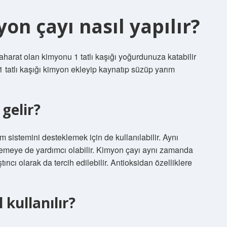
on çayı nasıl yapılır?
harat olan kimyonu 1 tatlı kaşığı yoğurdunuza katabilir
1 tatlı kaşığı kimyon ekleyip kaynatıp süzüp yarım
gelir?
 sistemini desteklemek için de kullanılabilir. Aynı
emeye de yardımcı olabilir. Kimyon çayı aynı zamanda
ştırıcı olarak da tercih edilebilir. Antioksidan özelliklere
 kullanılır?