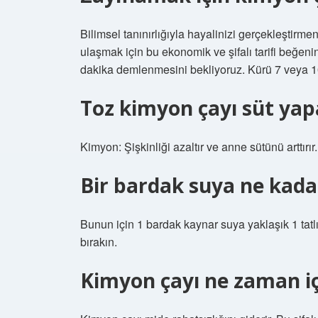
Bilimsel tanınırlığıyla hayalinizi gerçekleştirme
ulaşmak için bu ekonomik ve şifalı tarifi beğenin
dakika demlenmesini bekliyoruz. Kürü 7 veya 10
Toz kimyon çayı süt yap
Kimyon: Şişkinliği azaltır ve anne sütünü arttır
Bir bardak suya ne kad
Bunun için 1 bardak kaynar suya yaklaşık 1 ta
bırakın.
Kimyon çayı ne zaman iç