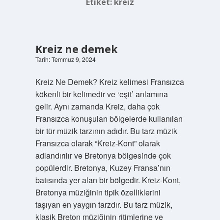
Etiket:
kreiz
Kreiz ne demek
Tarih: Temmuz 9, 2024
Kreiz Ne Demek? Kreiz kelimesi Fransızca
kökenli bir kelimedir ve ‘eşit’ anlamına
gelir. Aynı zamanda Kreiz, daha çok
Fransızca konuşulan bölgelerde kullanılan
bir tür müzik tarzının adıdır. Bu tarz müzik
Fransızca olarak “Kreiz-Kont” olarak
adlandırılır ve Bretonya bölgesinde çok
popülerdir. Bretonya, Kuzey Fransa’nın
batısında yer alan bir bölgedir. Kreiz-Kont,
Bretonya müziğinin tipik özelliklerini
taşıyan en yaygın tarzdır. Bu tarz müzik,
klasik Breton müziğinin ritimlerine ve