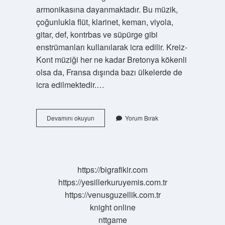
armonikasına dayanmaktadır. Bu müzik,
çoğunlukla flüt, klarinet, keman, viyola,
gitar, def, kontrbas ve süpürge gibi
enstrümanları kullanılarak icra edilir. Kreiz-
Kont müziği her ne kadar Bretonya kökenli
olsa da, Fransa dışında bazı ülkelerde de
icra edilmektedir.…
Kreiz
Devamını okuyun
Yorum Bırak
ne
demek
https://bigrafikir.com
https://yesillerkuruyemis.com.tr
https://venusguzellik.com.tr
knight online
nttgame