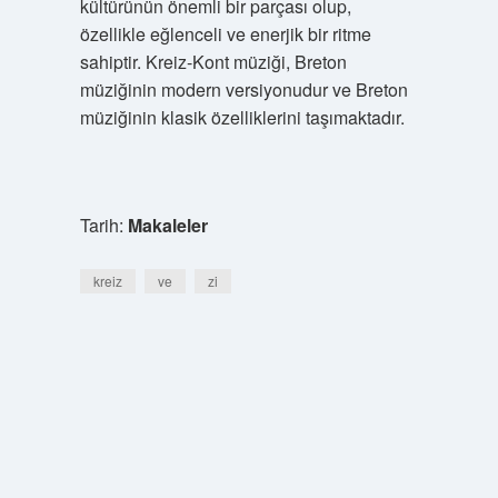
kültürünün önemli bir parçası olup,
özellikle eğlenceli ve enerjik bir ritme
sahiptir. Kreiz-Kont müziği, Breton
müziğinin modern versiyonudur ve Breton
müziğinin klasik özelliklerini taşımaktadır.
Tarih:
Makaleler
kreiz
ve
zi