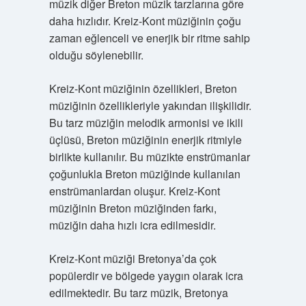
müzik diğer Breton müzik tarzlarına göre
daha hızlıdır. Kreiz-Kont müziğinin çoğu
zaman eğlenceli ve enerjik bir ritme sahip
olduğu söylenebilir.
Kreiz-Kont müziğinin özellikleri, Breton
müziğinin özellikleriyle yakından ilişkilidir.
Bu tarz müziğin melodik armonisi ve ikili
üçlüsü, Breton müziğinin enerjik ritmiyle
birlikte kullanılır. Bu müzikte enstrümanlar
çoğunlukla Breton müziğinde kullanılan
enstrümanlardan oluşur. Kreiz-Kont
müziğinin Breton müziğinden farkı,
müziğin daha hızlı icra edilmesidir.
Kreiz-Kont müziği Bretonya’da çok
popülerdir ve bölgede yaygın olarak icra
edilmektedir. Bu tarz müzik, Bretonya