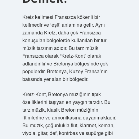
Kreiz kelimesi Fransızca kökenli bir
kelimedir ve ‘eşit’ anlamına gelir. Aynı
zamanda Kreiz, daha çok Fransızca
konuşulan bölgelerde kullanılan bir tür
müzik tarzının adıdır. Bu tarz müzik
Fransızca olarak “Kreiz-Kont” olarak
adlandırılır ve Bretonya bölgesinde çok
popülerdir. Bretonya, Kuzey Fransa’nın
batısında yer alan bir bölgedir.
Kreiz-Kont, Bretonya müziğinin tipik
özelliklerini taşıyan en yaygın tarzdır. Bu
tarz müzik, klasik Breton müziğinin
ritimlerine ve armonikasına dayanmaktadır.
Bu müzik, çoğunlukla flüt, klarinet, keman,
viyola, gitar, def, kontrbas ve süpürge gibi