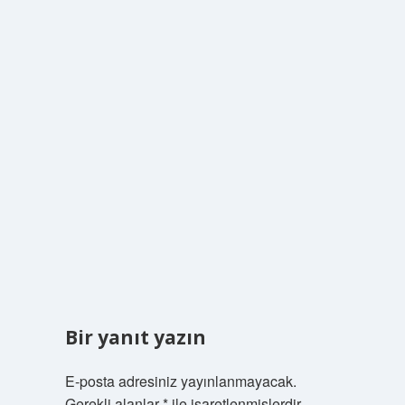
Bir yanıt yazın
E-posta adresiniz yayınlanmayacak.
Gerekli alanlar
*
ile işaretlenmişlerdir