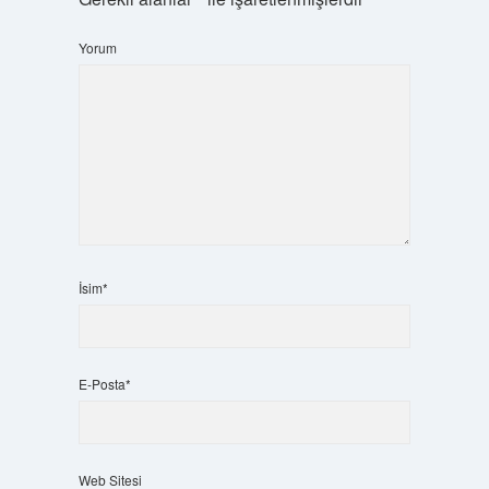
Yorum
İsim*
E-Posta*
Web Sitesi