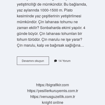
yetiştiriciliği de mümkündür. Bu bağlamda,
yaz aylarında 1000-1500 m. Plato
kesiminde yaz çeşitlerinin yetiştirilmesi
mümkündür. Çin lahanası tohumu ne
zaman ekilir? Sonbaharda ekimi yapılır. 4
günde büyür. Çin lahanası tohumları bir
tohum türüdür. Çin marulu ne işe yarar?
Çin marulu, kalp ve bağırsak sağlığına…
Çin
Devamını okuyun
14 Yorum
Marulu
Hangi
Mevsimde
Yetişir
https://bigrafikir.com
https://yesillerkuruyemis.com.tr
https://venusguzellik.com.tr
knight online