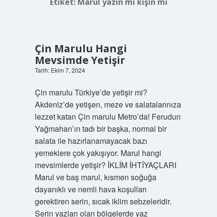
Etiket:
Marul yazın mı kışın mı
Çin Marulu Hangi
Mevsimde Yetişir
Tarih: Ekim 7, 2024
Çin marulu Türkiye’de yetişir mi?
Akdeniz’de yetişen, meze ve salatalarınıza
lezzet katan Çin marulu Metro’da! Ferudun
Yağmahan’ın tadı bir başka, normal bir
salata ile hazırlanamayacak bazı
yemeklere çok yakışıyor. Marul hangi
mevsimlerde yetişir? İKLİM İHTİYAÇLARI
Marul ve baş marul, kısmen soğuğa
dayanıklı ve nemli hava koşulları
gerektiren serin, sıcak iklim sebzeleridir.
Serin yazları olan bölgelerde yaz