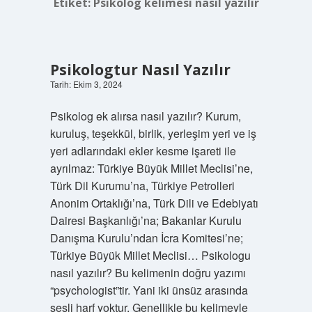
Etiket:
Psikolog kelimesi nasıl yazılır
Psikologtur Nasıl Yazılır
Tarih: Ekim 3, 2024
Psikolog ek alırsa nasıl yazılır? Kurum,
kuruluş, teşekkül, birlik, yerleşim yeri ve iş
yeri adlarındaki ekler kesme işareti ile
ayrılmaz: Türkiye Büyük Millet Meclisi’ne,
Türk Dil Kurumu’na, Türkiye Petrolleri
Anonim Ortaklığı’na, Türk Dili ve Edebiyatı
Dairesi Başkanlığı’na; Bakanlar Kurulu
Danışma Kurulu’ndan İcra Komitesi’ne;
Türkiye Büyük Millet Meclisi… Psikologu
nasıl yazılır? Bu kelimenin doğru yazımı
“psychologist”tir. Yani iki ünsüz arasında
sesli harf yoktur. Genellikle bu kelimeyle