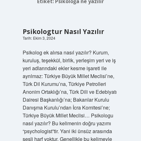
Etiket:
Psikoloğa ne yazılır
Psikologtur Nasıl Yazılır
Tarih: Ekim 3, 2024
Psikolog ek alırsa nasıl yazılır? Kurum,
kuruluş, teşekkül, birlik, yerleşim yeri ve iş
yeri adlarındaki ekler kesme işareti ile
ayrılmaz: Türkiye Büyük Millet Meclisi’ne,
Türk Dil Kurumu’na, Türkiye Petrolleri
Anonim Ortaklığı’na, Türk Dili ve Edebiyatı
Dairesi Başkanlığı’na; Bakanlar Kurulu
Danışma Kurulu’ndan İcra Komitesi’ne;
Türkiye Büyük Millet Meclisi… Psikologu
nasıl yazılır? Bu kelimenin doğru yazımı
“psychologist”tir. Yani iki ünsüz arasında
sesli harf yoktur. Genellikle bu kelimeyle