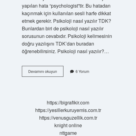
yapılan hata “psychologist”tir. Bu hatadan
kaçınmak için kullanılan sesli harfe dikkat
etmek gerekir. Psikoloji nasıl yazılır TDK?
Bunlardan biri de psikoloji nasıl yazılır
sorusunun cevabıdır. Psikoloji kelimesinin
doğru yazılışını TDK’dan buradan
öğrenebilirsiniz. Psikoloji nasıl yazılır?…
Psikologtur
Devamını okuyun
6 Yorum
Nasıl
Yazılır
https://bigrafikir.com
https://yesillerkuruyemis.com.tr
https://venusguzellik.com.tr
knight online
nttgame