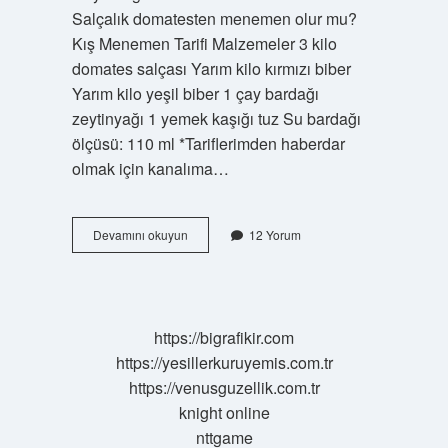
Salçalık domatesten menemen olur mu?
Kış Menemen Tarifi Malzemeler 3 kilo
domates salçası Yarım kilo kırmızı biber
Yarım kilo yeşil biber 1 çay bardağı
zeytinyağı 1 yemek kaşığı tuz Su bardağı
ölçüsü: 110 ml *Tariflerimden haberdar
olmak için kanalıma…
Menemene
Devamını okuyun
12 Yorum
Salça
Eklenir
Mi
https://bigrafikir.com
https://yesillerkuruyemis.com.tr
https://venusguzellik.com.tr
knight online
nttgame