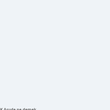
K Asude ne demek