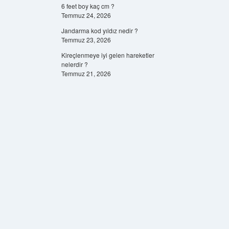
6 feet boy kaç cm ?
Temmuz 24, 2026
Jandarma kod yıldız nedir ?
Temmuz 23, 2026
Kireçlenmeye iyi gelen hareketler
nelerdir ?
Temmuz 21, 2026