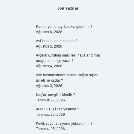
Son Yazılar
Kumru yumurtayı bırakıp gider mi ?
Ağustos 6, 2026
Avi isminin anlamı nedir ?
Ağustos 5, 2026
Arçelik kurutma makinesi havalandırma
programı ne işe yarar ?
Ağustos 4, 2026
Aile hekimlerinden alınan sağlık raporu
ücreti ne kadar ?
Ağustos 3, 2026
Koç’un sevgilisi kimdir ?
Temmuz 27, 2026
KORKUTELİ kaç yaşında ?
Temmuz 25, 2026
Kekik suyu tansiyonu yükseltir mi ?
Temmuz 25, 2026