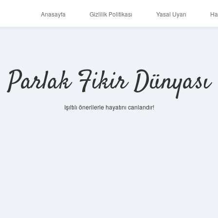
Anasayfa
Gizlilik Politikası
Yasal Uyarı
Ha
Parlak Fikir Dünyası
Işıltılı önerilerle hayatını canlandır!