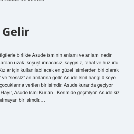
Gelir
gilerle birlikte Asude isminin anlamı ve anlamı nedir
lardan uzak, koşuşturmacasız, kaygısız, rahat ve huzurlu.
lar için kullanılabilecek en güzel isimlerden biri olarak
at” ve “sessiz” anlamlarına gelir. Asude ismi hangi ülkeye
 çocuklarına verilen bir isimdir. Asude kuranda geçiyor
Hayır, Asude ismi Kur’an-ı Kerim’de geçmiyor. Asude kız
ılmayan bir isimdir.…