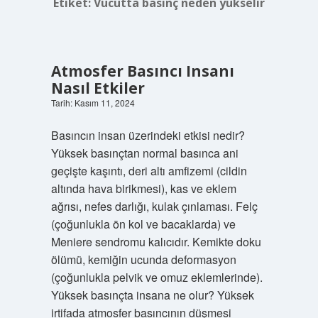
Etiket:
Vücutta basınç neden yükselir
Atmosfer Basıncı Insanı
Nasıl Etkiler
Tarih: Kasım 11, 2024
Basıncın insan üzerindeki etkisi nedir?
Yüksek basınçtan normal basınca ani
geçişte kaşıntı, deri altı amfizemi (cildin
altında hava birikmesi), kas ve eklem
ağrısı, nefes darlığı, kulak çınlaması. Felç
(çoğunlukla ön kol ve bacaklarda) ve
Meniere sendromu kalıcıdır. Kemikte doku
ölümü, kemiğin ucunda deformasyon
(çoğunlukla pelvik ve omuz eklemlerinde).
Yüksek basınçta insana ne olur? Yüksek
irtifada atmosfer basıncının düşmesi