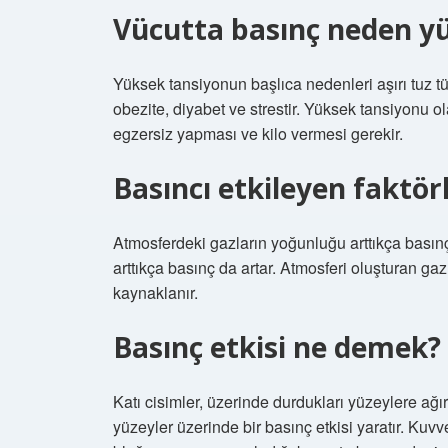
Vücutta basınç neden yü
Yüksek tansiyonun başlıca nedenleri aşırı tuz tük
obezite, diyabet ve strestir. Yüksek tansiyonu ol
egzersiz yapması ve kilo vermesi gerekir.
Basıncı etkileyen faktörl
Atmosferdeki gazların yoğunluğu arttıkça basınç
arttıkça basınç da artar. Atmosferi oluşturan g
kaynaklanır.
Basınç etkisi ne demek?
Katı cisimler, üzerinde durdukları yüzeylere ağırl
yüzeyler üzerinde bir basınç etkisi yaratır. Kuvve