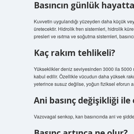
Basıncın günlük hayattak
Kuvvetin uygulandığı yüzeyden daha küçük veya
üretecektir. Hidrolik fren sistemleri, hidrolik kü
presleri ve ısıtma ve soğutma sistemleri, basın
Kaç rakım tehlikeli?
Yükseklikler deniz seviyesinden 3000 ila 5000 m
kabul edilir. Özellikle vücudun daha yüksek ra
yeterince susuz değilse, yoğun fiziksel eforun 
Ani basınç değişikliği il
Vazovagal senkop, kan basıncında ani ve şiddetl
Basınç artınca ne olur?