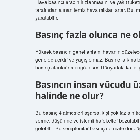
Hava basıncı aracın hızlanmasını ve yakıt tüket
tarafından alınan temiz hava miktarı artar. Bu, m
yaratabilir.
Basınç fazla olunca ne o
Yüksek basıncın genel anlamı havanın düzelece
genelde açıktır ve yağış olmaz. Basınç farkına 
basınç alanlarına doğru eser. Dünyadaki kalıcı 
Basıncın insan vücudu ü
halinde ne olur?
Bu basınç 4 atmosferi aşarsa, kişi çok fazla nitr
verme, düşünme ve istemli hareketler bozulabil
gelebilir. Bu semptomlar basınç normale dönd