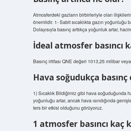
Atmosferdeki gazların birbirleriyle olan ilişkile
önemlidir. 1- Sabit sıcaklıkta gazın yoğunluğu ba
Dolayısıyla basınç arttıkça yoğunluk artar, hacim
İdeal atmosfer basıncı k
Basınç irtifası QNE değeri 1013,25 milibar veya 
Hava soğudukça basınç 
1) Sıcaklık Bildiğimiz gibi hava soğuduğunda ha
yoğunluğu artar, ancak hava ısındığında genişler
ters bir etkisi olduğunu görüyoruz.
1 atmosfer basıncı kaç k