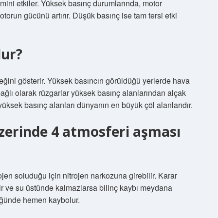
imini etkiler. Yüksek basınç durumlarında, motor
otorun gücünü artırır. Düşük basınç ise tam tersi etki
lur?
ğini gösterir. Yüksek basıncın görüldüğü yerlerde hava
bağlı olarak rüzgarlar yüksek basınç alanlarından alçak
yüksek basınç alanları dünyanın en büyük çöl alanlarıdır.
zerinde 4 atmosferi aşması
ojen soluduğu için nitrojen narkozuna girebilir. Karar
ir ve su üstünde kalmazlarsa bilinç kaybı meydana
üğünde hemen kaybolur.