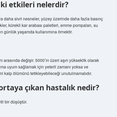
i etkileri nelerdir?
 daha sivri nesneler, yüzey üzerinde daha fazla basınç
rekler, kürekli kar arabası paletleri, emme pompaları, su
cın günlük yaşamda kullanımına örnektir.
 arasında değişir. 5000’in üzeri aşırı yükseklik olarak
kıma uyum sağlamak için yeterli zamanı yoksa ve
ani kalp ölümünü tetikleyebileceği unutulmamalıdır.
e ortaya çıkan hastalık nedir?
i bir düşüştür.