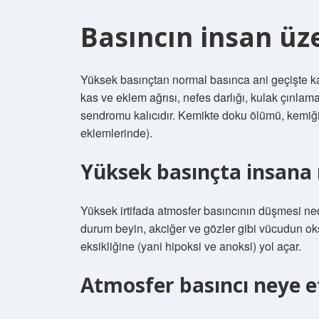
Basıncın insan üze
Yüksek basınçtan normal basınca ani geçişte kaşı
kas ve eklem ağrısı, nefes darlığı, kulak çınla
sendromu kalıcıdır. Kemikte doku ölümü, kemi
eklemlerinde).
Yüksek basınçta insana 
Yüksek irtifada atmosfer basıncının düşmesi ne
durum beyin, akciğer ve gözler gibi vücudun ok
eksikliğine (yani hipoksi ve anoksi) yol açar.
Atmosfer basıncı neye e