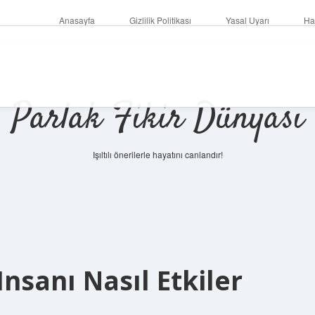
Anasayfa
Gizlilik Politikası
Yasal Uyarı
Ha
Parlak Fikir Dünyası
Işıltılı önerilerle hayatını canlandır!
nsanı Nasıl Etkiler