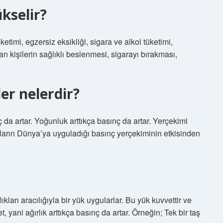
kselir?
etimi, egzersiz eksikliği, sigara ve alkol tüketimi,
an kişilerin sağlıklı beslenmesi, sigarayı bırakması,
er nelerdir?
 da artar. Yoğunluk arttıkça basınç da artar. Yerçekimi
azların Dünya’ya uyguladığı basınç yerçekiminin etkisinden
ıkları aracılığıyla bir yük uygularlar. Bu yük kuvvettir ve
t, yani ağırlık arttıkça basınç da artar. Örneğin; Tek bir taş