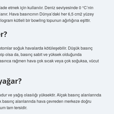
ifade etmek için kullanılır. Deniz seviyesinde 0 °C’nin
mlanır. Hava basıncının Dünya’daki her 6,5 cm2 yüzey
logram kütleli bir bowling topunun ağırlığına eşittir.
er?
tomlar soğuk havalarda kötüleşebilir. Düşük basınç
ahip olsa da, basınç sabit ve yüksek olduğunda
basınca rağmen hava çok sıcak veya çok soğuksa, vücut
yağar?
dur ve yağış olasılığı yüksektir. Alçak basınç alanlarında
çak basınç alanlarında hava çevreden merkeze doğru
um tam tersidir.