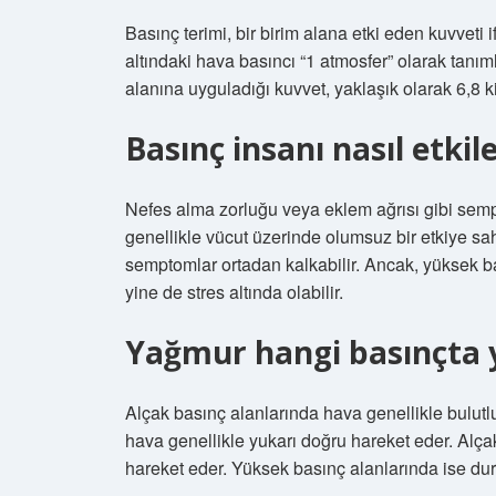
Basınç terimi, bir birim alana etki eden kuvveti 
altındaki hava basıncı “1 atmosfer” olarak tanı
alanına uyguladığı kuvvet, yaklaşık olarak 6,8 ki
Basınç insanı nasıl etkil
Nefes alma zorluğu veya eklem ağrısı gibi semp
genellikle vücut üzerinde olumsuz bir etkiye s
semptomlar ortadan kalkabilir. Ancak, yüksek 
yine de stres altında olabilir.
Yağmur hangi basınçta 
Alçak basınç alanlarında hava genellikle bulutlu
hava genellikle yukarı doğru hareket eder. Al
hareket eder. Yüksek basınç alanlarında ise dur