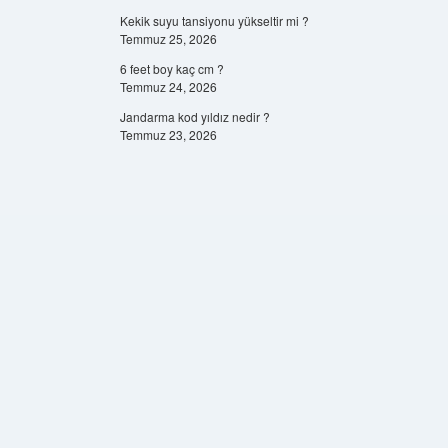
Kekik suyu tansiyonu yükseltir mi ?
Temmuz 25, 2026
6 feet boy kaç cm ?
Temmuz 24, 2026
Jandarma kod yıldız nedir ?
Temmuz 23, 2026