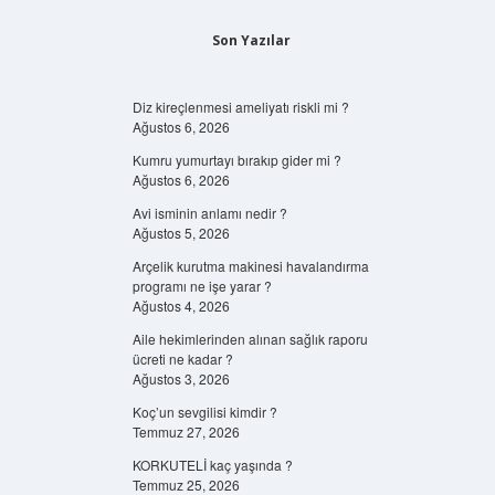
Son Yazılar
Diz kireçlenmesi ameliyatı riskli mi ?
Ağustos 6, 2026
Kumru yumurtayı bırakıp gider mi ?
Ağustos 6, 2026
Avi isminin anlamı nedir ?
Ağustos 5, 2026
Arçelik kurutma makinesi havalandırma
programı ne işe yarar ?
Ağustos 4, 2026
Aile hekimlerinden alınan sağlık raporu
ücreti ne kadar ?
Ağustos 3, 2026
Koç’un sevgilisi kimdir ?
Temmuz 27, 2026
KORKUTELİ kaç yaşında ?
Temmuz 25, 2026