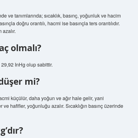
rinde ve tanımlarında; sıcaklık, basınç, yoğunluk ve hacim
sınçla doğru orantılı, hacmi ise basınçla ters orantılıdır.
 azalır.
aç olmalı?
29,92 InHg olup sabittir.
düşer mi?
cmi küçülür, daha yoğun ve ağır hale gelir, yani
 ve hafifler, yoğunluğu azalır. Sıcaklığın basınç üzerinde
g’dır?