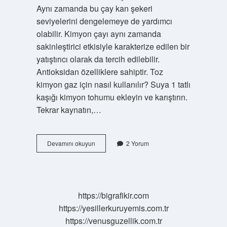
Aynı zamanda bu çay kan şekeri
seviyelerini dengelemeye de yardımcı
olabilir. Kimyon çayı aynı zamanda
sakinleştirici etkisiyle karakterize edilen bir
yatıştırıcı olarak da tercih edilebilir.
Antioksidan özelliklere sahiptir. Toz
kimyon gaz için nasıl kullanılır? Suya 1 tatlı
kaşığı kimyon tohumu ekleyin ve karıştırın.
Tekrar kaynatın,…
Toz
Devamını okuyun
2 Yorum
Kimyondan
Çay
Yapılır
Mı
https://bigrafikir.com
https://yesillerkuruyemis.com.tr
https://venusguzellik.com.tr