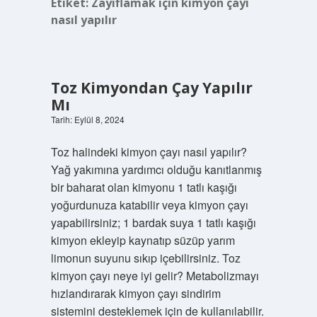
Etiket:
Zayıflamak için kimyon çayı
nasıl yapılır
Toz Kimyondan Çay Yapılır
Mı
Tarih: Eylül 8, 2024
Toz halindeki kimyon çayı nasıl yapılır?
Yağ yakımına yardımcı olduğu kanıtlanmış
bir baharat olan kimyonu 1 tatlı kaşığı
yoğurdunuza katabilir veya kimyon çayı
yapabilirsiniz; 1 bardak suya 1 tatlı kaşığı
kimyon ekleyip kaynatıp süzüp yarım
limonun suyunu sıkıp içebilirsiniz. Toz
kimyon çayı neye iyi gelir? Metabolizmayı
hızlandırarak kimyon çayı sindirim
sistemini desteklemek için de kullanılabilir.