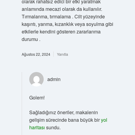
olarak rahatsız edici bir etki yaratmak
anlamında mecazi olarak da kullanılır.
Tırmalanma, tırmalama . Cilt yüzeyinde
kaşıntı, yanma, kızarıklık veya soyulma gibi
etkilerle kendini gösteren zararlanma
durumu .
Ağustos 22, 2024
Yanıtla
admin
Golem!
Sağladığınız öneriler, makalenin
gelişim sürecinde bana büyük bir
yol
haritası
sundu.