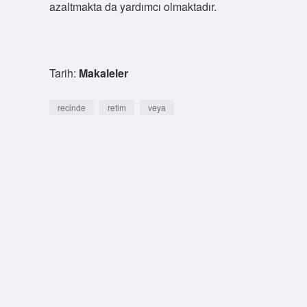
azaltmakta da yardımcı olmaktadır.
Tarih:
Makaleler
recinde
retim
veya