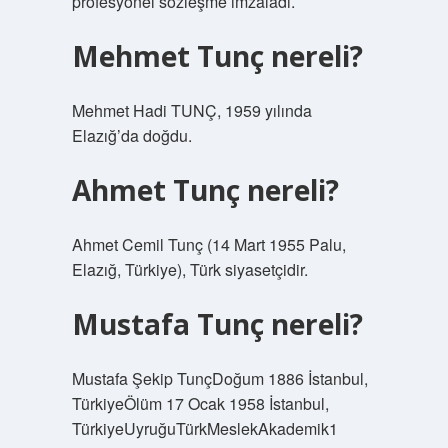
profesyonel sözleşme imzaladı.
Mehmet Tunç nereli?
Mehmet Hadi TUNÇ, 1959 yılında
Elazığ’da doğdu.
Ahmet Tunç nereli?
Ahmet Cemil Tunç (14 Mart 1955 Palu,
Elazığ, Türkiye), Türk siyasetçidir.
Mustafa Tunç nereli?
Mustafa Şekip TunçDoğum 1886 İstanbul,
TürkiyeÖlüm 17 Ocak 1958 İstanbul,
TürkiyeUyruğuTürkMeslekAkademik1