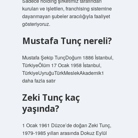
Sadece holding şirketimiz tarafından
kurulan ve işletilen, franchising sistemine
dayanmayan şubeler aracılığıyla faaliyet
gösteriyoruz.
Mustafa Tunç nereli?
Mustafa Şekip TunçDoğum 1886 İstanbul,
TürkiyeÖlüm 17 Ocak 1958 İstanbul,
TürkiyeUyruğuTürkMeslekAkademik1
daha fazla satır
Zeki Tunç kaç
yaşında?
1 Ocak 1961 Düzce’de doğan Zeki Tunç,
1979-1985 yılları arasında Dokuz Eylül