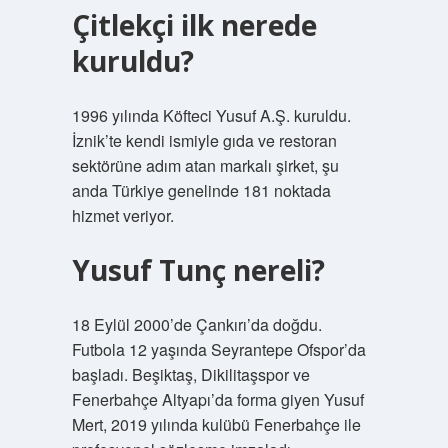
Çitlekçi ilk nerede
kuruldu?
1996 yılında Köfteci Yusuf A.Ş. kuruldu.
İznik’te kendi ismiyle gıda ve restoran
sektörüne adım atan markalı şirket, şu
anda Türkiye genelinde 181 noktada
hizmet veriyor.
Yusuf Tunç nereli?
18 Eylül 2000’de Çankırı’da doğdu.
Futbola 12 yaşında Seyrantepe Ofspor’da
başladı. Beşiktaş, Dikilitaşspor ve
Fenerbahçe Altyapı’da forma giyen Yusuf
Mert, 2019 yılında kulübü Fenerbahçe ile