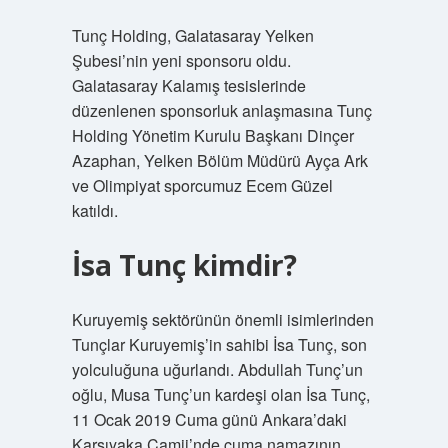
Tunç Holding, Galatasaray Yelken
Şubesi’nin yeni sponsoru oldu.
Galatasaray Kalamış tesislerinde
düzenlenen sponsorluk anlaşmasına Tunç
Holding Yönetim Kurulu Başkanı Dinçer
Azaphan, Yelken Bölüm Müdürü Ayça Ark
ve Olimpiyat sporcumuz Ecem Güzel
katıldı.
İsa Tunç kimdir?
Kuruyemiş sektörünün önemli isimlerinden
Tunçlar Kuruyemiş’in sahibi İsa Tunç, son
yolculuğuna uğurlandı. Abdullah Tunç’un
oğlu, Musa Tunç’un kardeşi olan İsa Tunç,
11 Ocak 2019 Cuma günü Ankara’daki
Karşıyaka Camii’nde cuma namazının