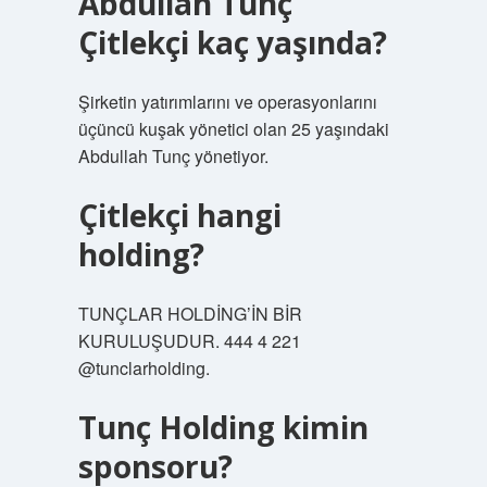
Abdullah Tunç
Çitlekçi kaç yaşında?
Şirketin yatırımlarını ve operasyonlarını
üçüncü kuşak yönetici olan 25 yaşındaki
Abdullah Tunç yönetiyor.
Çitlekçi hangi
holding?
TUNÇLAR HOLDİNG’İN BİR
KURULUŞUDUR. 444 4 221
@tunclarholding.
Tunç Holding kimin
sponsoru?