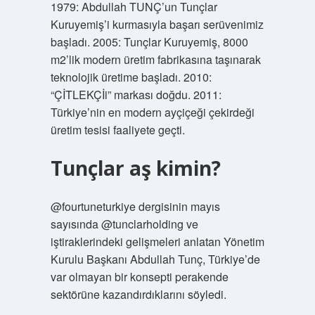
1979: Abdullah TUNÇ’un Tunçlar
Kuruyemiş’i kurmasıyla başarı serüvenimiz
başladı. 2005: Tunçlar Kuruyemiş, 8000
m2’lik modern üretim fabrikasına taşınarak
teknolojik üretime başladı. 2010:
“ÇİTLEKÇİi” markası doğdu. 2011:
Türkiye’nin en modern ayçiçeği çekirdeği
üretim tesisi faaliyete geçti.
Tunçlar aş kimin?
@fourtuneturkiye dergisinin mayıs
sayısında @tunclarholding ve
iştiraklerindeki gelişmeleri anlatan Yönetim
Kurulu Başkanı Abdullah Tunç, Türkiye’de
var olmayan bir konsepti perakende
sektörüne kazandırdıklarını söyledi.