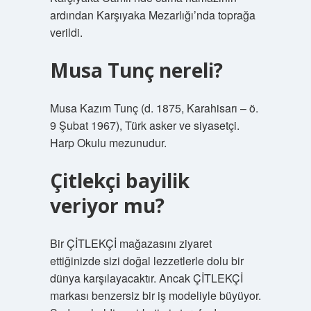
ardından Karşıyaka Mezarlığı’nda toprağa
verildi.
Musa Tunç nereli?
Musa Kazım Tunç (d. 1875, Karahisarı – ö.
9 Şubat 1967), Türk asker ve siyasetçi.
Harp Okulu mezunudur.
Çitlekçi bayilik
veriyor mu?
Bir ÇİTLEKÇİ mağazasını ziyaret
ettiğinizde sizi doğal lezzetlerle dolu bir
dünya karşılayacaktır. Ancak ÇİTLEKÇİ
markası benzersiz bir iş modeliyle büyüyor.