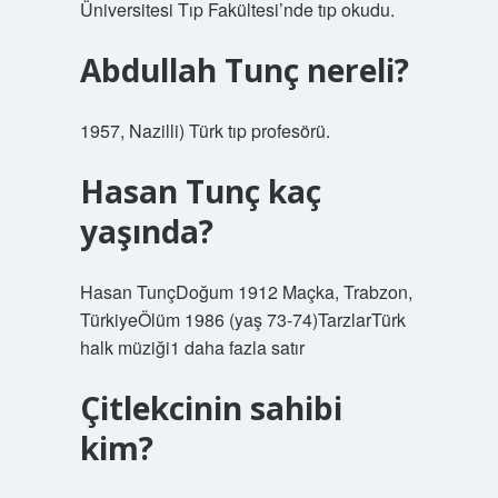
Üniversitesi Tıp Fakültesi’nde tıp okudu.
Abdullah Tunç nereli?
1957, Nazilli) Türk tıp profesörü.
Hasan Tunç kaç
yaşında?
Hasan TunçDoğum 1912 Maçka, Trabzon,
TürkiyeÖlüm 1986 (yaş 73-74)TarzlarTürk
halk müziği1 daha fazla satır
Çitlekcinin sahibi
kim?