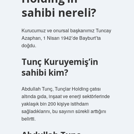
sahibi nereli?
Kurucumuz ve onursal başkanımız Tuncay
Azaphan, 1 Nisan 1942’de Bayburt’ta
doğdu.
Tunç Kuruyemiş’in
sahibi kim?
Abdullah Tunç, Tunçlar Holding çatısı
altında gıda, inşaat ve enerji sektörlerinde
yaklaşık bin 200 kişiye istihdam
sağladıklarını, bu sayının sürekli arttığını
belirtti.