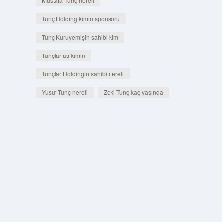
Mustafa Tunç nereli
Tunç Holding kimin sponsoru
Tunç Kuruyemişin sahibi kim
Tunçlar aş kimin
Tunçlar Holdingin sahibi nereli
Yusuf Tunç nereli
Zeki Tunç kaç yaşında