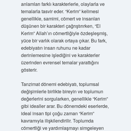
anlamları farklı karakterlerle, olaylarla ve
temalarla tasvir eder. “Kerim” kelimesi
genellikle, samimi, cömert ve insanları
düşünen bir karakteri çağrıştırırken, “El
Kerim” Allah’ın cömertliğiyle özdeşleşmiş,
yüce bir varlık olarak ortaya çıkar. Bu fark,
edebiyatın insan ruhunu ne kadar
derinlemesine işlediğini ve karakterler
üzerinden evrensel temalar yarattığını
gösterir.
Tanzimat dönemi edebiyatı, toplumsal
değişimlerle birlikte bireyin ve toplumun
değerlerini sorgularken, genellikle “Kerim”
gibi idealler arar. Bu dönemdeki eserlerde,
ideal insan tipi çoğu zaman “Kerim”
kavramıyla ilişkilendirilir. Toplumda
cömertliği ve yardımlaşmayı simgeleyen