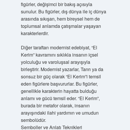
figürler, değişimci bir bakış açısıyla
sunulur. Bu figürler, dış dünya ile iç dünya
arasında sıkışan, hem bireysel hem de
toplumsal anlamda çatışmalar yaşayan
karakterlerdir.
Diğer taraftan modernist edebiyat, “El
Kerim” kavramını sıklıkla insanın içsel
yolculuğu ve varoluşsal arayışıyla
birleştirir. Modernist yazarlar, Tanrı ya da
sonsuz bir güç olarak “El Kerim”i temsil
eden figürlere başvururlar. Bu figürler,
genellikle karakterin hayatta bulduğu
anlamı ve gücü temsil eder. “El Kerim”,
burada bir metafor olarak, insanın
arayışındaki ilahi yardımın ve umudun
sembolüdür.
Semboller ve Anlatı Teknikleri