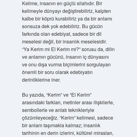
Kelime, insanın en güçlü silahıdır. Bir
kelimeyle dünyayı değiştirebiliriz, kalpten
kalbe bir köprü kurabiliriz ya da bir anlamı
sonsuza dek yok edebiliriz. Bu gücün
farkında olan edebiyat, sadece bir dil
meselesi değil, bir insanlık meselesidir.
“Ya Kerim mi El Kerim mi?” sorusu da, dilin
ve anlamın gücünü, insanın iç dünyasını
ve onu dışa vurma biçimlerini sorgulayan
önemli bir soru olarak edebiyatın
derinliklerine iner.
Bu yazıda, “Kerim” ve “El Kerim”
arasındaki farkları, metinler arası ilişkilerle,
sembollerle ve anlatı teknikleriyle
çözümleyeceğiz. “Kerim” kelimesi, sadece
bir anlam taşımakla kalmaz; insanlık
tarihinin en derin izlerini, kültürel mirasları,