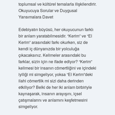
toplumsal ve kültürel temalarla ilişkilendirir.
Okuyucuya Sorular ve Duygusal
Yansımalara Davet
Edebiyatın büyüsü, her okuyucunun farklı
bir anlam yaratabilmesidir. “Kerim” ve “El
Kerim” arasındaki farkı okurken, siz de
kendi iç dünyanızda bir yolculuğa
çıkacaksınız. Kelimeler arasındaki bu
farklar, sizin için ne ifade ediyor? “Kerim”
kelimesi bir insanın cömertliğini ve içindeki
iyiliği mi simgeliyor, yoksa “El Kerim”deki
ilahi cömertlik mi sizi daha derinden
etkiliyor? Belki de her iki anlam birbiriyle
kaynaşarak, insanın arayışını, içsel
çatışmalarını ve anlamını keşfetmesini
simgeliyor.