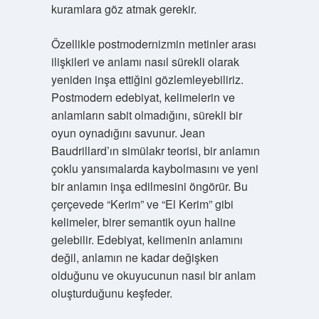
kuramlara göz atmak gerekir.
Özellikle postmodernizmin metinler arası
ilişkileri ve anlamı nasıl sürekli olarak
yeniden inşa ettiğini gözlemleyebiliriz.
Postmodern edebiyat, kelimelerin ve
anlamların sabit olmadığını, sürekli bir
oyun oynadığını savunur. Jean
Baudrillard’ın simülakr teorisi, bir anlamın
çoklu yansımalarda kaybolmasını ve yeni
bir anlamın inşa edilmesini öngörür. Bu
çerçevede “Kerim” ve “El Kerim” gibi
kelimeler, birer semantik oyun haline
gelebilir. Edebiyat, kelimenin anlamını
değil, anlamın ne kadar değişken
olduğunu ve okuyucunun nasıl bir anlam
oluşturduğunu keşfeder.