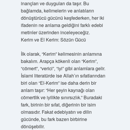
inançları ve duyguları da taşır. Bu
bağlamda, kelimelerin ve anlatıların
dönüştürücü gücünü keşfederken, her iki
ifadenin ne anlama geldiğini farklı edebi
metinler üzerinden inceleyeceğiz.
Kerim ve El Kerim: Sözün Gücü
İlk olarak, “Kerim” kelimesinin anlamına
bakalım. Arapça kökenli olan “Kerim”,
“cömert”, “verici”, “iyi” gibi anlamlara gelir.
İslami literatürde ise Allah’ın sıfatlarından
biri olan “El-Kerim” ise daha derin bir
anlam taşır: “Her şeyin kaynağı olan
cömertlik ve iyilikte sınırsızlık.” Buradaki
fark, birinin bir sıfat, diğerinin bir isim
olmasıdır. Fakat edebiyatın ve dilin
gücünde, bu fark bazen birbirine
dönüşebilir.