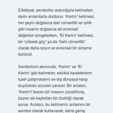
Edebiyat, semboller aracılığıyla kelimeleri,
derin anlamlarla doldurur. “Kerim” kelimesi,
her şeyin doğasına dair cömertlik ve iyilik
gibi insanın doğasına ait evrensel
değerleri simgelerken, “El Kerim” kelimesi,
bir “yüksek güç” ya da “ilahi cömertlik”
olarak daha soyut ve evrensel bir anlama
bürünür.
Sembolizm akımında, “Kerim” ve “El
Kerim” gibi kelimeler, sıklıkla karakterlerin
içsel çatışmalarını ve dış dünyaya karşı
duydukları arzuları yansıtır. Bir anlatıcı,
“Kerim”i bazen bir insanın yüceltilmiş,
bazen de kaybolan bir özelliği olarak
sunar. Anlatıcı, bu kelimenin anlamını bir
sembol olarak kullanarak, daha geniş