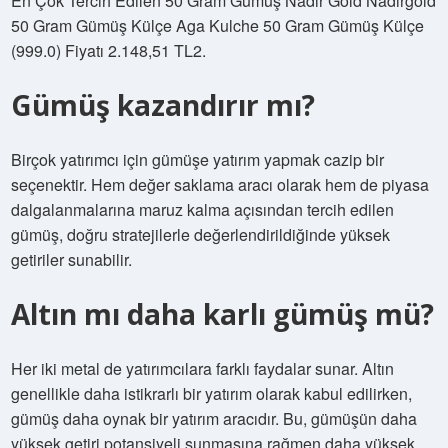
En Çok Tercih Edilen 50 Gram Gümüş Nadir Gold Nadirgold
50 Gram Gümüş Külçe Aga Kulche 50 Gram Gümüş Külçe
(999.0) Fiyatı 2.148,51 TL2.
Gümüş kazandırır mı?
Birçok yatırımcı için gümüşe yatırım yapmak cazip bir
seçenektir. Hem değer saklama aracı olarak hem de piyasa
dalgalanmalarına maruz kalma açısından tercih edilen
gümüş, doğru stratejilerle değerlendirildiğinde yüksek
getiriler sunabilir.
Altın mı daha karlı gümüş mü?
Her iki metal de yatırımcılara farklı faydalar sunar. Altın
genellikle daha istikrarlı bir yatırım olarak kabul edilirken,
gümüş daha oynak bir yatırım aracıdır. Bu, gümüşün daha
yüksek getiri potansiyeli sunmasına rağmen daha yüksek