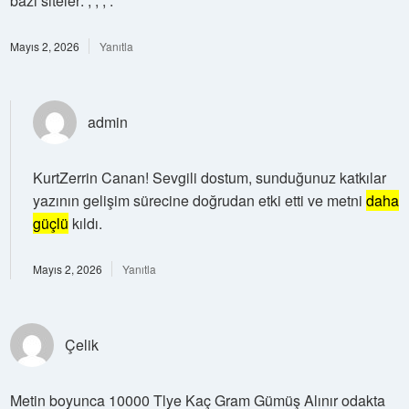
bazı siteler: ; ; ; .
Mayıs 2, 2026
Yanıtla
admin
KurtZerrin Canan! Sevgili dostum, sunduğunuz katkılar
yazının gelişim sürecine doğrudan etki etti ve metni
daha
güçlü
kıldı.
Mayıs 2, 2026
Yanıtla
Çelik
Metin boyunca 10000 Tlye Kaç Gram Gümüş Alınır odakta