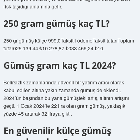
risk taşıdığı anlamına gelir.
250 gram gümüş kaç TL?
250 gr gümüş külçe 999,0Taksitli ödemeTaksit tutarıToplam
tutar025.139,44 ₺10.278,87 ₺033.459,24 ₺10.
Gümüş gram kaç TL 2024?
Belirsizlik zamanlarında güvenli bir yatırım aracı olarak
kabul edilen altına yakın zamanda gümüş de eklendi.
2024’ün başından bu yana gümüşteki artış, altının artışını
geçti. 1 Ocak 2024’te 22 lira olan gram gümüş, yaklaşık
yüzde 45 artarak 32 liraya çıktı.
En güvenilir külçe gümüş