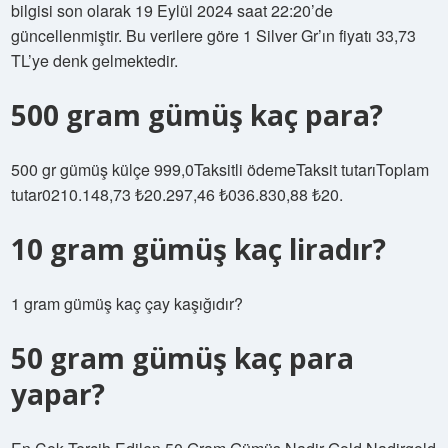
bilgisi son olarak 19 Eylül 2024 saat 22:20’de
güncellenmiştir. Bu verilere göre 1 Silver Gr’ın fiyatı 33,73
TL’ye denk gelmektedir.
500 gram gümüş kaç para?
500 gr gümüş külçe 999,0Taksitli ödemeTaksit tutarıToplam
tutar0210.148,73 ₺20.297,46 ₺036.830,88 ₺20.
10 gram gümüş kaç liradır?
1 gram gümüş kaç çay kaşığıdır?
50 gram gümüş kaç para
yapar?