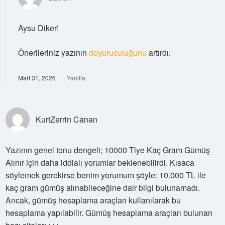
Aysu Diker!
Önerileriniz yazının
doyuruculuğunu
artırdı.
Mart 31, 2026
Yanıtla
KurtZerrin Canan
Yazının genel tonu dengeli; 10000 Tlye Kaç Gram Gümüş
Alınır için daha iddialı yorumlar beklenebilirdi. Kısaca
söylemek gerekirse benim yorumum şöyle: 10.000 TL ile
kaç gram gümüş alınabileceğine dair bilgi bulunamadı.
Ancak, gümüş hesaplama araçları kullanılarak bu
hesaplama yapılabilir. Gümüş hesaplama araçları bulunan