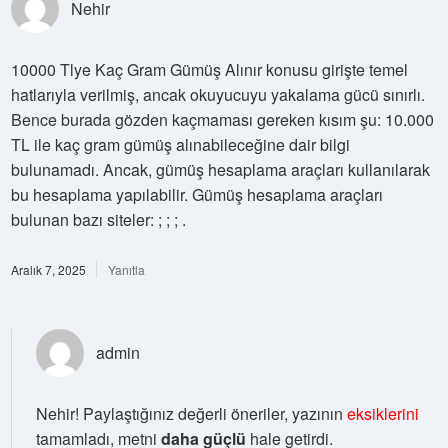
Nehir
10000 Tlye Kaç Gram Gümüş Alınır konusu girişte temel
hatlarıyla verilmiş, ancak okuyucuyu yakalama gücü sınırlı.
Bence burada gözden kaçmaması gereken kısım şu: 10.000
TL ile kaç gram gümüş alınabileceğine dair bilgi
bulunamadı. Ancak, gümüş hesaplama araçları kullanılarak
bu hesaplama yapılabilir. Gümüş hesaplama araçları
bulunan bazı siteler: ; ; ; .
Aralık 7, 2025
Yanıtla
admin
Nehir! Paylaştığınız değerli öneriler, yazının
eksiklerini
tamamladı, metni
daha güçlü
hale getirdi.