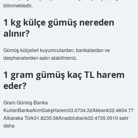
bilinmektedir.
1 kg külçe gümüş nereden
alınır?
Gümüş külçeleri kuyumculardan, bankalardan ve
darphanelerden satın alabilirsiniz.
1 gram gümüş kaç TL harem
eder?
Gram Gümüş Banka
KurlarıBankaAlımSatışHarem33.0734.32Akbank32.4834.77
Albaraka Türk31.8235.58Anadolubank32.4735.0510 satır
daha