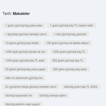
Tarih:
Makaleler
1 gram gümüş kaç para eder
1 gram gümüş kaç TL harem eder
1 kg külçe gümüş nereden alınır
1 kilo gümüş kaç gramdır
10 gram gümüş kaç liradır
100 gram gümüş ne kadar ediyor
1000 ayar gümüş içinde ne var
1000 gram gümüş kaç TL
1000 gram gümüş kaç TL eder
250 gram gümüş kaç TL
50 gram gümüş kaç para yapar
500 gram gümüş kaç para
Altın mı daha karlı gümüş mü
En güvenilir külçe gümüş nereden alınır
Gümüş gram kaç TL 2024
Gümüş kazandırır mı
Gümüş nereye satılır
Gümüş yatırımı nasıl yapılır