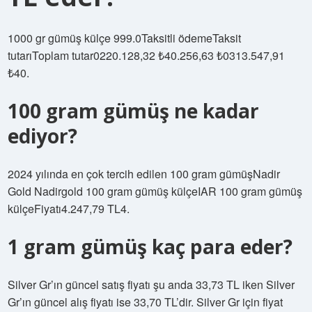
1000 gr gümüş külçe 999.0Taksitli ödemeTaksit
tutarıToplam tutar0220.128,32 ₺40.256,63 ₺0313.547,91
₺40.
100 gram gümüş ne kadar
ediyor?
2024 yılında en çok tercih edilen 100 gram gümüşNadir
Gold Nadirgold 100 gram gümüş külçeIAR 100 gram gümüş
külçeFiyatı4.247,79 TL4.
1 gram gümüş kaç para eder?
Silver Gr’ın güncel satış fiyatı şu anda 33,73 TL iken Silver
Gr’ın güncel alış fiyatı ise 33,70 TL’dir. Silver Gr için fiyat