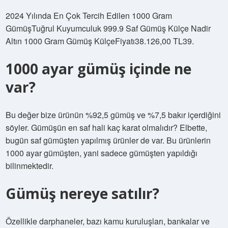
2024 Yılında En Çok Tercih Edilen 1000 Gram
GümüşTuğrul Kuyumculuk 999.9 Saf Gümüş Külçe Nadir
Altın 1000 Gram Gümüş KülçeFiyatı38.126,00 TL39.
1000 ayar gümüş içinde ne
var?
Bu değer bize ürünün %92,5 gümüş ve %7,5 bakır içerdiğini
söyler. Gümüşün en saf hali kaç karat olmalıdır? Elbette,
bugün saf gümüşten yapılmış ürünler de var. Bu ürünlerin
1000 ayar gümüşten, yani sadece gümüşten yapıldığı
bilinmektedir.
Gümüş nereye satılır?
Özellikle darphaneler, bazı kamu kuruluşları, bankalar ve