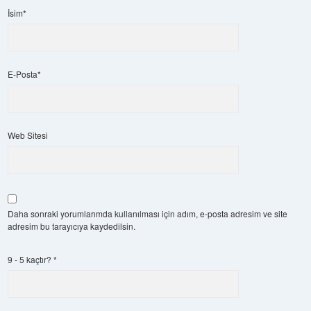
İsim*
E-Posta*
Web Sitesi
Daha sonraki yorumlarımda kullanılması için adım, e-posta adresim ve site
adresim bu tarayıcıya kaydedilsin.
9 - 5 kaçtır?
*