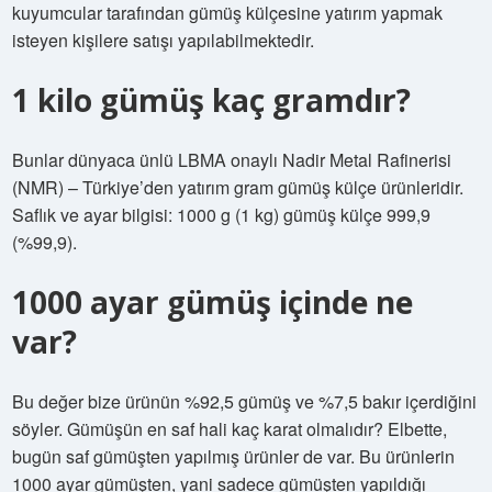
kuyumcular tarafından gümüş külçesine yatırım yapmak
isteyen kişilere satışı yapılabilmektedir.
1 kilo gümüş kaç gramdır?
Bunlar dünyaca ünlü LBMA onaylı Nadir Metal Rafinerisi
(NMR) – Türkiye’den yatırım gram gümüş külçe ürünleridir.
Saflık ve ayar bilgisi: 1000 g (1 kg) gümüş külçe 999,9
(%99,9).
1000 ayar gümüş içinde ne
var?
Bu değer bize ürünün %92,5 gümüş ve %7,5 bakır içerdiğini
söyler. Gümüşün en saf hali kaç karat olmalıdır? Elbette,
bugün saf gümüşten yapılmış ürünler de var. Bu ürünlerin
1000 ayar gümüşten, yani sadece gümüşten yapıldığı