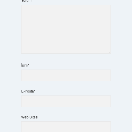
Yorum
İsim*
E-Posta*
Web Sitesi