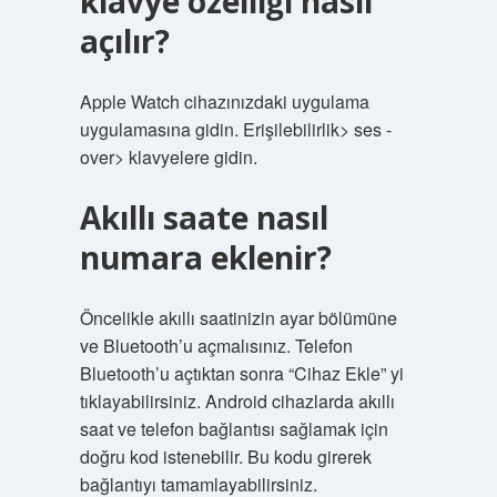
klavye özelliği nasıl
açılır?
Apple Watch cihazınızdaki uygulama
uygulamasına gidin. Erişilebilirlik> ses -
over> klavyelere gidin.
Akıllı saate nasıl
numara eklenir?
Öncelikle akıllı saatinizin ayar bölümüne
ve Bluetooth’u açmalısınız. Telefon
Bluetooth’u açtıktan sonra “Cihaz Ekle” yi
tıklayabilirsiniz. Android cihazlarda akıllı
saat ve telefon bağlantısı sağlamak için
doğru kod istenebilir. Bu kodu girerek
bağlantıyı tamamlayabilirsiniz.