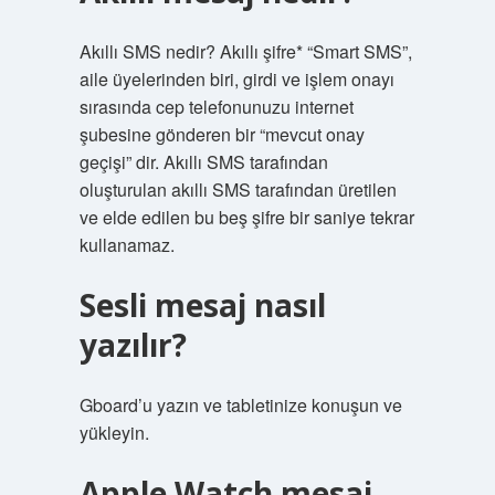
Akıllı SMS nedir? Akıllı şifre* “Smart SMS”,
aile üyelerinden biri, girdi ve işlem onayı
sırasında cep telefonunuzu internet
şubesine gönderen bir “mevcut onay
geçişi” dir. Akıllı SMS tarafından
oluşturulan akıllı SMS tarafından üretilen
ve elde edilen bu beş şifre bir saniye tekrar
kullanamaz.
Sesli mesaj nasıl
yazılır?
Gboard’u yazın ve tabletinize konuşun ve
yükleyin.
Apple Watch mesaj