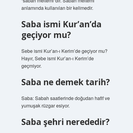
“sabah meltemi”dir. Sabah meltemi
anlamında kullanılan bir kelimedir.
Saba ismi Kur’an’da
geçiyor mu?
Sebe ismi Kur’an-ı Kerim’de geçiyor mu?
Hayır, Sebe ismi Kur’an-ı Kerim’de
geçmiyor.
Saba ne demek tarih?
Saba: Sabah saatlerinde doğudan hafif ve
yumuşak rüzgar esiyor.
Saba şehri nerededir?