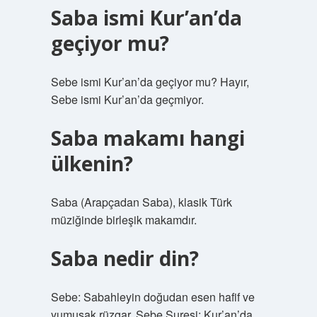
Saba ismi Kur’an’da
geçiyor mu?
Sebe ismi Kur’an’da geçiyor mu? Hayır,
Sebe ismi Kur’an’da geçmiyor.
Saba makamı hangi
ülkenin?
Saba (Arapçadan Saba), klasik Türk
müziğinde birleşik makamdır.
Saba nedir din?
Sebe: Sabahleyin doğudan esen hafif ve
yumuşak rüzgar. Sebe Suresi: Kur’an’da