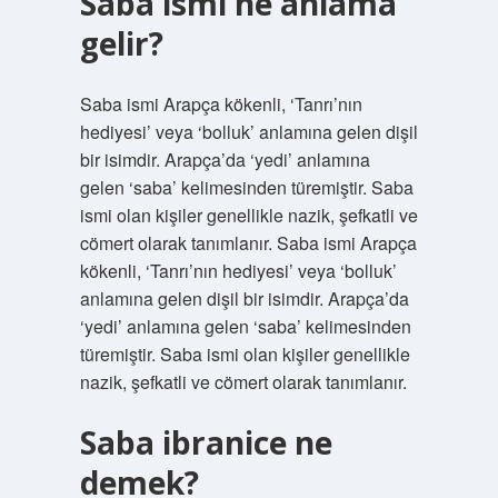
Saba ismi ne anlama
gelir?
Saba ismi Arapça kökenli, ‘Tanrı’nın
hediyesi’ veya ‘bolluk’ anlamına gelen dişil
bir isimdir. Arapça’da ‘yedi’ anlamına
gelen ‘saba’ kelimesinden türemiştir. Saba
ismi olan kişiler genellikle nazik, şefkatli ve
cömert olarak tanımlanır. Saba ismi Arapça
kökenli, ‘Tanrı’nın hediyesi’ veya ‘bolluk’
anlamına gelen dişil bir isimdir. Arapça’da
‘yedi’ anlamına gelen ‘saba’ kelimesinden
türemiştir. Saba ismi olan kişiler genellikle
nazik, şefkatli ve cömert olarak tanımlanır.
Saba ibranice ne
demek?