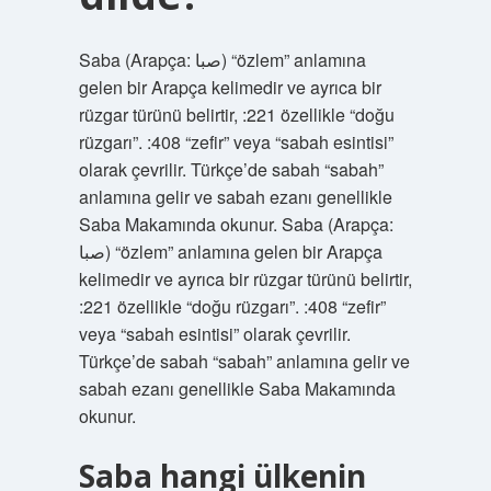
Saba (Arapça: صبا) “özlem” anlamına
gelen bir Arapça kelimedir ve ayrıca bir
rüzgar türünü belirtir, :221 özellikle “doğu
rüzgarı”. :408 “zefir” veya “sabah esintisi”
olarak çevrilir. Türkçe’de sabah “sabah”
anlamına gelir ve sabah ezanı genellikle
Saba Makamında okunur. Saba (Arapça:
صبا) “özlem” anlamına gelen bir Arapça
kelimedir ve ayrıca bir rüzgar türünü belirtir,
:221 özellikle “doğu rüzgarı”. :408 “zefir”
veya “sabah esintisi” olarak çevrilir.
Türkçe’de sabah “sabah” anlamına gelir ve
sabah ezanı genellikle Saba Makamında
okunur.
Saba hangi ülkenin