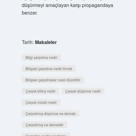
düşürmeyi amaçlayan karşı propagandaya
benzer.
Tarih:
Makaleler
Bilgi çarpıtma nedir
Bilişsel çarpıtma nedir örnek
Bilişsel çarpıtmalar nasıl düzeltilir
Çarpık bilinç nedir
Çarpık düşünce nedir
Çarpık mizah nedir
Çarpıtılmış düşünce ne demek
Çarpıtılmış ne demektir
Çarpıtma nedir araştırma