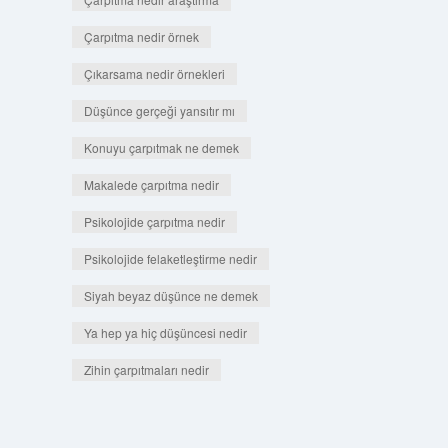
Çarpıtma nedir örnek
Çıkarsama nedir örnekleri
Düşünce gerçeği yansıtır mı
Konuyu çarpıtmak ne demek
Makalede çarpıtma nedir
Psikolojide çarpıtma nedir
Psikolojide felaketleştirme nedir
Siyah beyaz düşünce ne demek
Ya hep ya hiç düşüncesi nedir
Zihin çarpıtmaları nedir