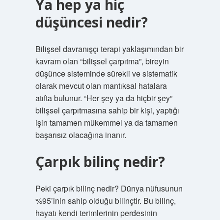
Ya hep ya hiç
düşüncesi nedir?
Bilişsel davranışçı terapi yaklaşımından bir
kavram olan “bilişsel çarpıtma”, bireyin
düşünce sisteminde sürekli ve sistematik
olarak mevcut olan mantıksal hatalara
atıfta bulunur. “Her şey ya da hiçbir şey”
bilişsel çarpıtmasına sahip bir kişi, yaptığı
işin tamamen mükemmel ya da tamamen
başarısız olacağına inanır.
Çarpık bilinç nedir?
Peki çarpık bilinç nedir? Dünya nüfusunun
%95’inin sahip olduğu bilinçtir. Bu bilinç,
hayatı kendi terimlerinin perdesinin