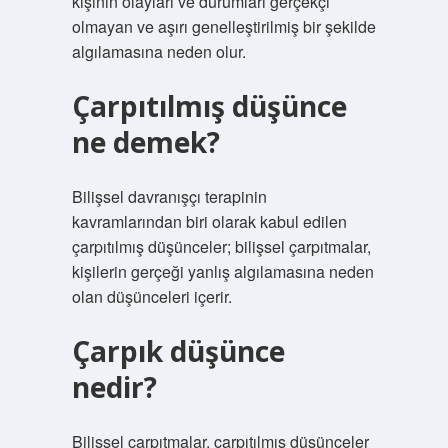
kişinin olayları ve durumları gerçekçi
olmayan ve aşırı genelleştirilmiş bir şekilde
algılamasına neden olur.
Çarpıtılmış düşünce
ne demek?
Bilişsel davranışçı terapinin
kavramlarından biri olarak kabul edilen
çarpıtılmış düşünceler; bilişsel çarpıtmalar,
kişilerin gerçeği yanlış algılamasına neden
olan düşünceleri içerir.
Çarpık düşünce
nedir?
Bilişsel çarpıtmalar, çarpıtılmış düşünceler