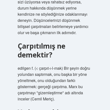
sizi üzüyorsa veya rahatsız ediyorsa,
durum hakkında düşünmek yerine
kendinize ne söylediğinize odaklanmayı
deneyin. Düşüncelerinizi düşünmek
bilişsel çarpıtmaları belirlemeye yardımcı
olur ve başa çıkmanın ilk adımıdır.
Çarpıtılmış ne
demektir?
edilgen f. (< çarpıt-ı-l-mak) Bir şeyin doğru
yolundan saptırmak, onu başka bir yöne
yöneltmek, onu olduğundan farklı
göstermek: gerçeği çarpıtma. Marx bu
çarpıtmayı "gizemleştirme" adı altında
inceler (Cemil Meriç).