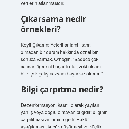
verilerin atlanmasıdır.
Çıkarsama nedir
örnekleri?
Keyfi Çıkarım: Yeterli anlamlı kanıt
olmadan bir durum hakkında öznel bir
sonuca varmak. Örneğin, “Sadece çok
çalışan öğrenci başarılı olur, zeki olsam
bile, çok çalışmazsam başarısız olurum.”
Bilgi çarpıtma nedir?
Dezenformasyon, kasıtlı olarak yayılan
yanlış veya doğru olmayan bilgidir; bilginin
çarpıtılması anlamına gelir. Rakibi
aşağılamayı, küçük düşürmeyi ve küçük