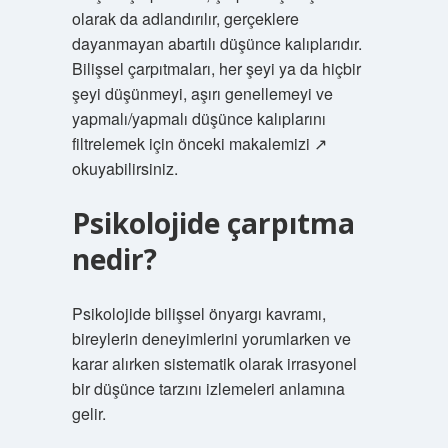
olarak da adlandırılır, gerçeklere
dayanmayan abartılı düşünce kalıplarıdır.
Bilişsel çarpıtmaları, her şeyi ya da hiçbir
şeyi düşünmeyi, aşırı genellemeyi ve
yapmalı/yapmalı düşünce kalıplarını
filtrelemek için önceki makalemizi ↗
okuyabilirsiniz.
Psikolojide çarpıtma
nedir?
Psikolojide bilişsel önyargı kavramı,
bireylerin deneyimlerini yorumlarken ve
karar alırken sistematik olarak irrasyonel
bir düşünce tarzını izlemeleri anlamına
gelir.