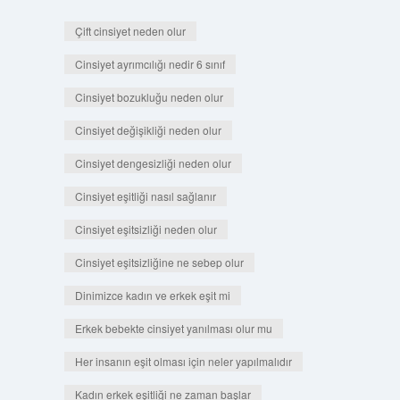
Çift cinsiyet neden olur
Cinsiyet ayrımcılığı nedir 6 sınıf
Cinsiyet bozukluğu neden olur
Cinsiyet değişikliği neden olur
Cinsiyet dengesizliği neden olur
Cinsiyet eşitliği nasıl sağlanır
Cinsiyet eşitsizliği neden olur
Cinsiyet eşitsizliğine ne sebep olur
Dinimizce kadın ve erkek eşit mi
Erkek bebekte cinsiyet yanılması olur mu
Her insanın eşit olması için neler yapılmalıdır
Kadın erkek eşitliği ne zaman başlar