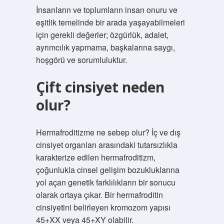
İnsanların ve toplumların insan onuru ve
eşitlik temelinde bir arada yaşayabilmeleri
için gerekli değerler; özgürlük, adalet,
ayrımcılık yapmama, başkalarına saygı,
hoşgörü ve sorumluluktur.
Çift cinsiyet neden
olur?
Hermafroditizme ne sebep olur? İç ve dış
cinsiyet organları arasındaki tutarsızlıkla
karakterize edilen hermafroditizm,
çoğunlukla cinsel gelişim bozukluklarına
yol açan genetik farklılıkların bir sonucu
olarak ortaya çıkar. Bir hermafroditin
cinsiyetini belirleyen kromozom yapısı
45+XX veya 45+XY olabilir.