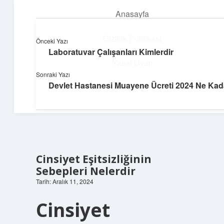
Anasayfa
menüyü
aç
Gizlilik Politikası
Önceki Yazı
Laboratuvar Çalışanları Kimlerdir
Parlak Fikir Dünyası
Yasal Uyarı
Sonraki Yazı
Işıltılı önerilerle hayatını canlandır!
Devlet Hastanesi Muayene Ücreti 2024 Ne Kad
Hakkımızda
Cinsiyet Eşitsizliğinin
Sebepleri Nelerdir
Tarih: Aralık 11, 2024
Cinsiyet