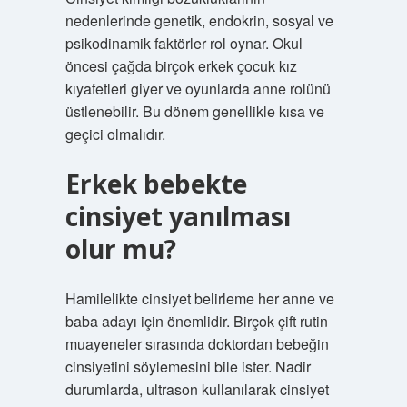
nedenlerinde genetik, endokrin, sosyal ve
psikodinamik faktörler rol oynar. Okul
öncesi çağda birçok erkek çocuk kız
kıyafetleri giyer ve oyunlarda anne rolünü
üstlenebilir. Bu dönem genellikle kısa ve
geçici olmalıdır.
Erkek bebekte
cinsiyet yanılması
olur mu?
Hamilelikte cinsiyet belirleme her anne ve
baba adayı için önemlidir. Birçok çift rutin
muayeneler sırasında doktordan bebeğin
cinsiyetini söylemesini bile ister. Nadir
durumlarda, ultrason kullanılarak cinsiyet