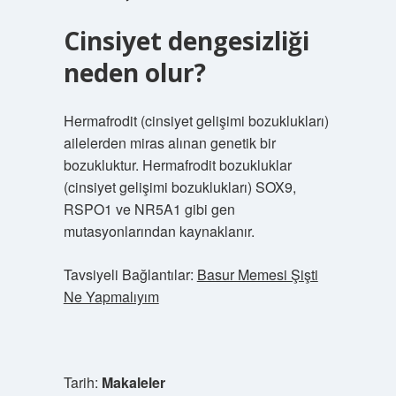
Cinsiyet dengesizliği
neden olur?
Hermafrodit (cinsiyet gelişimi bozuklukları)
ailelerden miras alınan genetik bir
bozukluktur. Hermafrodit bozukluklar
(cinsiyet gelişimi bozuklukları) SOX9,
RSPO1 ve NR5A1 gibi gen
mutasyonlarından kaynaklanır.
Tavsiyeli Bağlantılar:
Basur Memesi Şişti
Ne Yapmalıyım
Tarih:
Makaleler