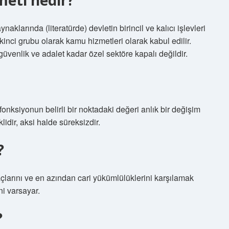
meti nedir?
klarında (literatürde) devletin birincil ve kalıcı işlevleri
inci grubu olarak kamu hizmetleri olarak kabul edilir.
ş güvenlik ve adalet kadar özel sektöre kapalı değildir.
 fonksiyonun belirli bir noktadaki değeri anlık bir değişim
idir, aksi halde süreksizdir.
?
larını ve en azından cari yükümlülüklerini karşılamak
ni varsayar.
?