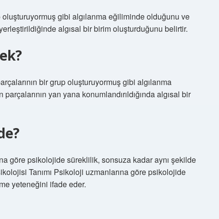
rup oluşturuyormuş gibi algılanma eğiliminde olduğunu ve
leştirildiğinde algısal bir birim oluşturduğunu belirtir.
mek?
n parçalarının bir grup oluşturuyormuş gibi algılanma
 parçalarının yan yana konumlandırıldığında algısal bir
ide?
ına göre psikolojide süreklilik, sonsuza kadar aynı şekilde
ikolojisi Tanımı Psikoloji uzmanlarına göre psikolojide
me yeteneğini ifade eder.