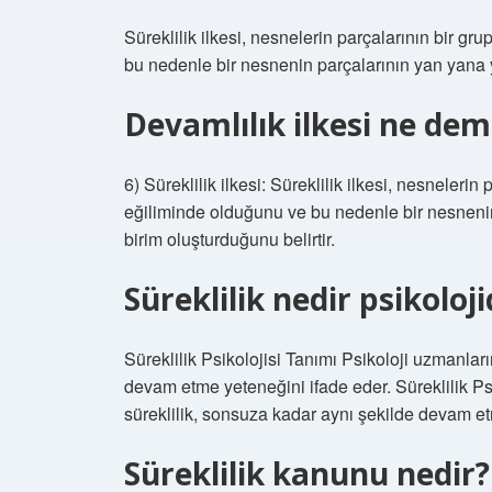
Süreklilik ilkesi, nesnelerin parçalarının bir g
bu nedenle bir nesnenin parçalarının yan yana yer
Devamlılık ilkesi ne de
6) Süreklilik ilkesi: Süreklilik ilkesi, nesneleri
eğiliminde olduğunu ve bu nedenle bir nesnenin
birim oluşturduğunu belirtir.
Süreklilik nedir psikoloj
Süreklilik Psikolojisi Tanımı Psikoloji uzmanlar
devam etme yeteneğini ifade eder. Süreklilik Ps
süreklilik, sonsuza kadar aynı şekilde devam et
Süreklilik kanunu nedir?