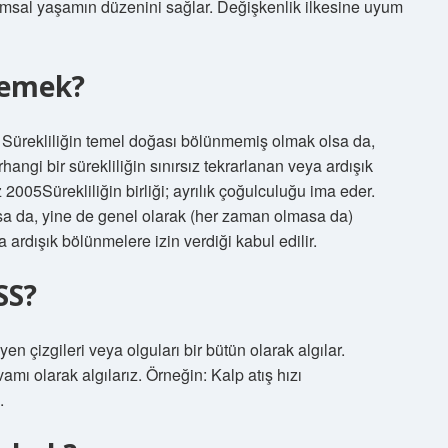
lumsal yaşamın düzenini sağlar. Değişkenlik ilkesine uyum
 demek?
er. Sürekliliğin temel doğası bölünmemiş olmak olsa da,
ngi bir sürekliliğin sınırsız tekrarlanan veya ardışık
2005Sürekliliğin birliği; ayrılık çoğulculuğu ima eder.
sa da, yine de genel olarak (her zaman olmasa da)
a ardışık bölünmelere izin verdiği kabul edilir.
SS?
yen çizgileri veya olguları bir bütün olarak algılar.
vamı olarak algılarız. Örneğin: Kalp atış hızı
.