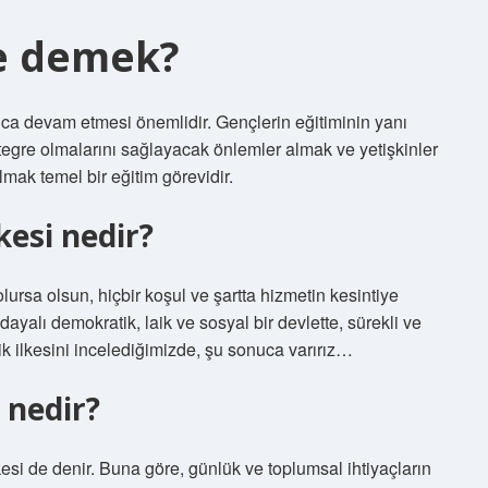
ne demek?
unca devam etmesi önemlidir. Gençlerin eğitiminin yanı
ntegre olmalarını sağlayacak önlemler almak ve yetişkinler
lmak temel bir eğitim görevidir.
lkesi nedir?
olursa olsun, hiçbir koşul ve şartta hizmetin kesintiye
alı demokratik, laik ve sosyal bir devlette, sürekli ve
ik ilkesini incelediğimizde, şu sonuca varırız…
i nedir?
ilkesi de denir. Buna göre, günlük ve toplumsal ihtiyaçların