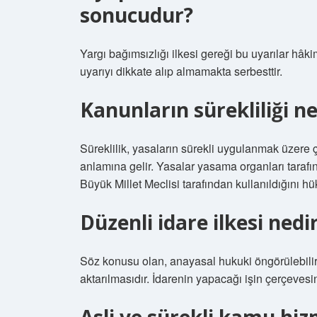
sonucudur?
Yargı bağımsızlığı ilkesi gereği bu uyarılar hâki
uyarıyı dikkate alıp almamakta serbesttir.
Kanunların sürekliliği ne
Süreklilik, yasaların sürekli uygulanmak üzere ç
anlamına gelir. Yasalar yasama organları tarafı
Büyük Millet Meclisi tarafından kullanıldığını 
Düzenli idare ilkesi nedi
Söz konusu olan, anayasal hukuki öngörülebilir
aktarılmasıdır. İdarenin yapacağı işin çerçevesi