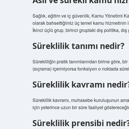
Asli ve sürekli kamu hiz
Sağlık, eğitim ve iç güvenlik, Kamu Yönetimi Kayna
olarak bahsettiğimiz üç temel kamu hizmetinin ik
İkinci üçlü grup, birinci gruptaki dış politika, dı
Süreklilik tanımı nedir?
Sürekliliğin pratik tanımlarından birine göre, bir
(sıçrama) içermiyorsa fonksiyon o noktada sürekl
Süreklilik kavramı nedir
Süreklilik kavramı, muhasebe kuruluşunun amaç
için yeterince uzun bir süre faaliyet göstereceği
Süreklilik prensibi nedir