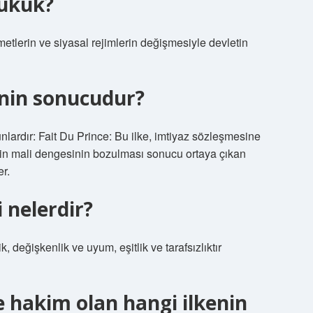
hukuk?
metlerin ve siyasal rejimlerin değişmesiyle devletin
enin sonucudur?
nlardır: Fait Du Prince: Bu ilke, imtiyaz sözleşmesine
nin mali dengesinin bozulması sonucu ortaya çıkan
er.
 nelerdir?
k, değişkenlik ve uyum, eşitlik ve tarafsızlıktır
 hakim olan hangi ilkenin