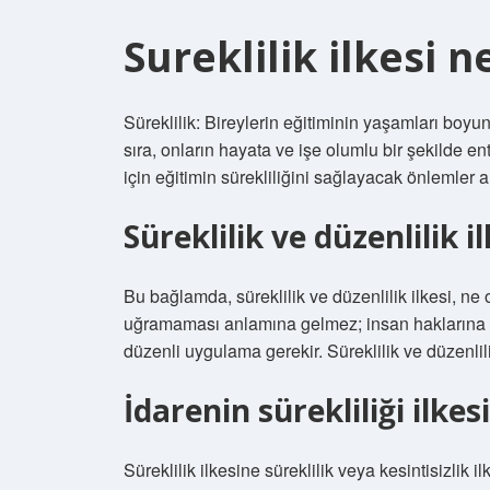
Sureklilik ilkesi 
Süreklilik: Bireylerin eğitiminin yaşamları boy
sıra, onların hayata ve işe olumlu bir şekilde e
için eğitimin sürekliliğini sağlayacak önlemler a
Süreklilik ve düzenlilik i
Bu bağlamda, süreklilik ve düzenlilik ilkesi, ne 
uğramaması anlamına gelmez; insan haklarına day
düzenli uygulama gerekir. Süreklilik ve düzenlil
İdarenin sürekliliği ilkes
Süreklilik ilkesine süreklilik veya kesintisizlik 