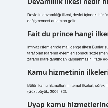
Devamlılık ilkesi nedir 
Devletin devamlılığı ilkesi, devlet içindeki hükü
değişmemesi anlamına gelir.
Fait du prince hangi ilk
İmtiyaz işlemlerinde mali denge ilkesi Bunlar şu
taraf olan idarenin eylemleri sonucu sözleşme
zararın idare tarafından karşılanmasını ifade ed
Kamu hizmetinin ilkeleri
Bütün kamu hizmetlerinin temel ilkeleri; süreklili
(Gözübüyük, 2006: 32).
Uyap kamu hizmetlerine