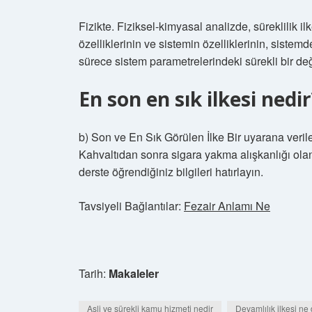
Fizikte. Fiziksel-kimyasal analizde, süreklilik ilk
özelliklerinin ve sistemin özelliklerinin, siste
sürece sistem parametrelerindeki sürekli bir değiş
En son en sık ilkesi nedir
b) Son ve En Sık Görülen İlke Bir uyarana verile
Kahvaltıdan sonra sigara yakma alışkanlığı olan 
derste öğrendiğiniz bilgileri hatırlayın.
Tavsiyeli Bağlantılar:
Fezair Anlamı Ne
Tarih:
Makaleler
Asli ve sürekli kamu hizmeti nedir
Devamlılık ilkesi n