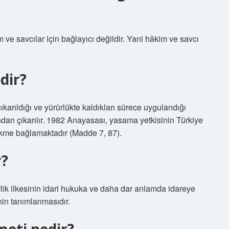
m ve savcılar için bağlayıcı değildir. Yani hâkim ve savcı
dir?
ıkarıldığı ve yürürlükte kaldıkları sürece uygulandığı
ndan çıkarılır. 1982 Anayasası, yasama yetkisinin Türkiye
hükme bağlamaktadır (Madde 7, 87).
r?
lik ilkesinin idari hukuka ve daha dar anlamda idareye
nin tanımlanmasıdır.