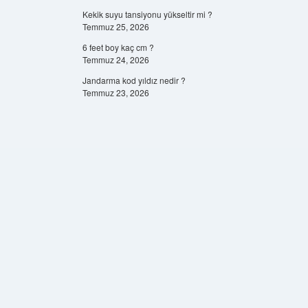
Kekik suyu tansiyonu yükseltir mi ?
Temmuz 25, 2026
6 feet boy kaç cm ?
Temmuz 24, 2026
Jandarma kod yıldız nedir ?
Temmuz 23, 2026