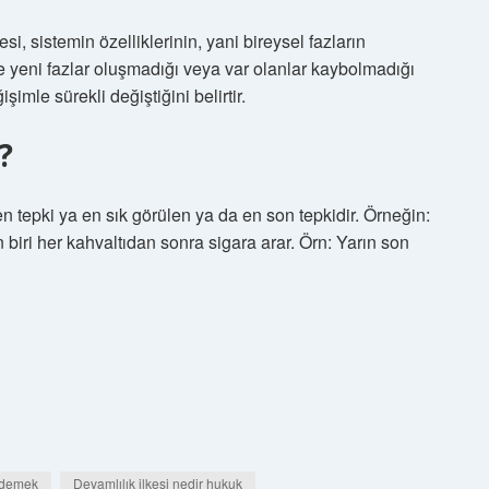
esi, sistemin özelliklerinin, yani bireysel fazların
mde yeni fazlar oluşmadığı veya var olanlar kaybolmadığı
imle sürekli değiştiğini belirtir.
?
n tepki ya en sık görülen ya da en son tepkidir. Örneğin:
biri her kahvaltıdan sonra sigara arar. Örn: Yarın son
e demek
Devamlılık ilkesi nedir hukuk