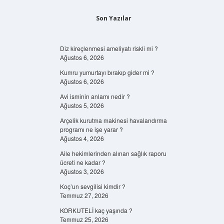
Son Yazılar
Diz kireçlenmesi ameliyatı riskli mi ?
Ağustos 6, 2026
Kumru yumurtayı bırakıp gider mi ?
Ağustos 6, 2026
Avi isminin anlamı nedir ?
Ağustos 5, 2026
Arçelik kurutma makinesi havalandırma
programı ne işe yarar ?
Ağustos 4, 2026
Aile hekimlerinden alınan sağlık raporu
ücreti ne kadar ?
Ağustos 3, 2026
Koç’un sevgilisi kimdir ?
Temmuz 27, 2026
KORKUTELİ kaç yaşında ?
Temmuz 25, 2026