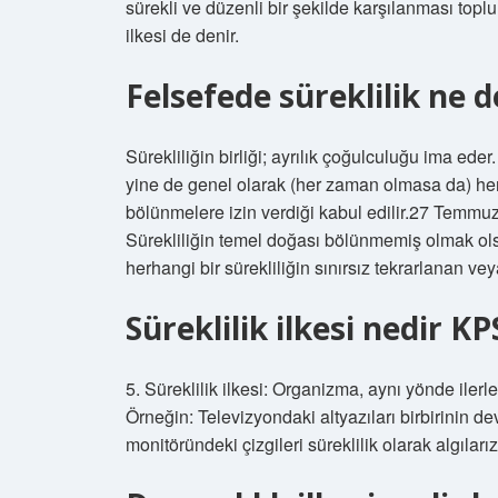
sürekli ve düzenli bir şekilde karşılanması top
ilkesi de denir.
Felsefede süreklilik ne
Sürekliliğin birliği; ayrılık çoğulculuğu ima ed
yine de genel olarak (her zaman olmasa da) herha
bölünmelere izin verdiği kabul edilir.27 Temmuz 
Sürekliliğin temel doğası bölünmemiş olmak ol
herhangi bir sürekliliğin sınırsız tekrarlanan vey
Süreklilik ilkesi nedir KP
5. Süreklilik ilkesi: Organizma, aynı yönde ilerle
Örneğin: Televizyondaki altyazıları birbirinin de
monitöründeki çizgileri süreklilik olarak algılarız