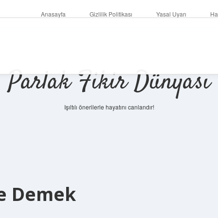
Anasayfa
Gizlilik Politikası
Yasal Uyarı
Ha
Parlak Fikir Dünyası
Işıltılı önerilerle hayatını canlandır!
 Ne Demek