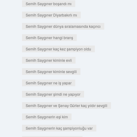
Semih Saygıner boşandı mı
Semih Saygıner Diyarbakırlı mı
Semih Saygıner dünya sıralamasında kaçıncı
Semih Saygıner hangi branş
Semih Saygıner kaç kez şampiyon oldu
Semih Saygıner kiminle evli
Semih Saygıner kiminle sevgili
Semih Saygıner ne iş yapar
Semih Saygıner şimdi ne yapıyor
Semih Saygıner ve Şenay Gürler kaç yıldır sevgili
Semih Saygınerin eşi kim
Semih Saygınerin kaç şampiyonluğu var