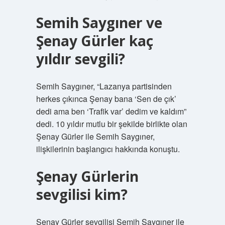
Semih Saygıner ve
Şenay Gürler kaç
yıldır sevgili?
Semih Saygıner, “Lazanya partisinden
herkes çıkınca Şenay bana ‘Sen de çık’
dedi ama ben ‘Trafik var’ dedim ve kaldım”
dedi. 10 yıldır mutlu bir şekilde birlikte olan
Şenay Gürler ile Semih Saygıner,
ilişkilerinin başlangıcı hakkında konuştu.
Şenay Gürlerin
sevgilisi kim?
Şenay Gürler sevgilisi Semih Saygıner ile