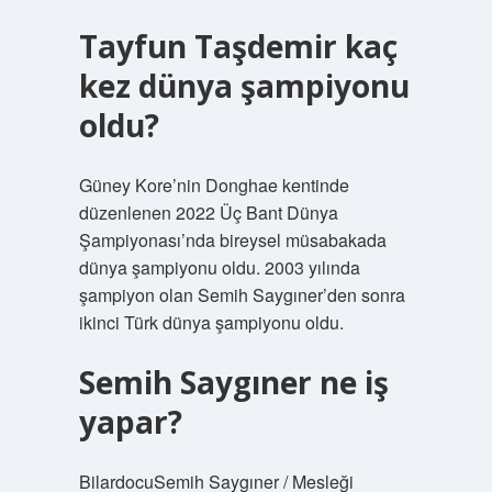
Tayfun Taşdemir kaç
kez dünya şampiyonu
oldu?
Güney Kore’nin Donghae kentinde
düzenlenen 2022 Üç Bant Dünya
Şampiyonası’nda bireysel müsabakada
dünya şampiyonu oldu. 2003 yılında
şampiyon olan Semih Saygıner’den sonra
ikinci Türk dünya şampiyonu oldu.
Semih Saygıner ne iş
yapar?
BilardocuSemih Saygıner / Mesleği