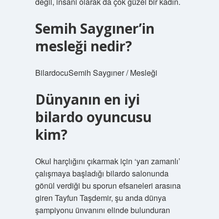
değil, insani olarak da çok güzel bir kadın.
Semih Saygıner’in
mesleği nedir?
BilardocuSemih Saygıner / Mesleği
Dünyanın en iyi
bilardo oyuncusu
kim?
Okul harçlığını çıkarmak için ‘yarı zamanlı’
çalışmaya başladığı bilardo salonunda
gönül verdiği bu sporun efsaneleri arasına
giren Tayfun Taşdemir, şu anda dünya
şampiyonu ünvanını elinde bulunduran